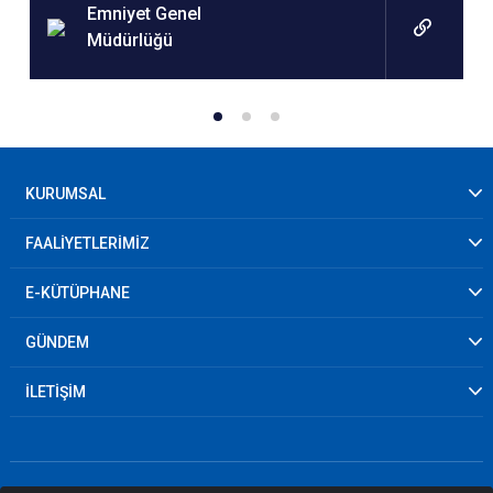
Emniyet Genel
Müdürlüğü
KURUMSAL
FAALİYETLERİMİZ
E-KÜTÜPHANE
GÜNDEM
İLETİŞİM