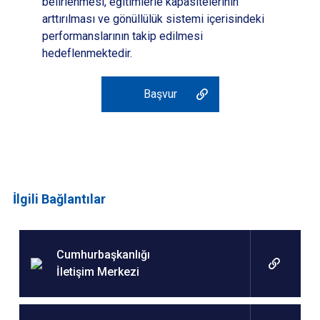
belirlenmesi, eğitimlerle kapasitelerinin
arttırılması ve gönüllülük sistemi içerisindeki
performanslarının takip edilmesi
hedeflenmektedir.
Başvur
İlgili Bağlantılar
Cumhurbaşkanlığı
İletişim Merkezi