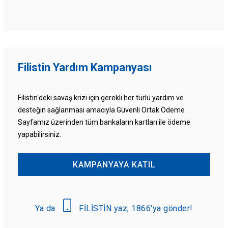
Filistin Yardım Kampanyası
Filistin'deki savaş krizi için gerekli her türlü yardım ve
desteğin sağlanması amacıyla Güvenli Ortak Ödeme
Sayfamız üzerinden tüm bankaların kartları ile ödeme
yapabilirsiniz.
KAMPANYAYA KATIL
Ya da
FİLİSTİN yaz, 1866'ya gönder!