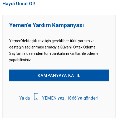
Haydi Umut Ol!
Yemen'e Yardım Kampanyası
Yemen’deki açlık krizi için gerekli her türlü yardım ve
desteğin sağlanması amacıyla Güvenli Ortak Ödeme
Sayfamız üzerinden tüm bankaların kartları ile ödeme
yapabilirsiniz.
KAMPANYAYA KATIL
Ya da
YEMEN yaz, 1866’ya gönder!