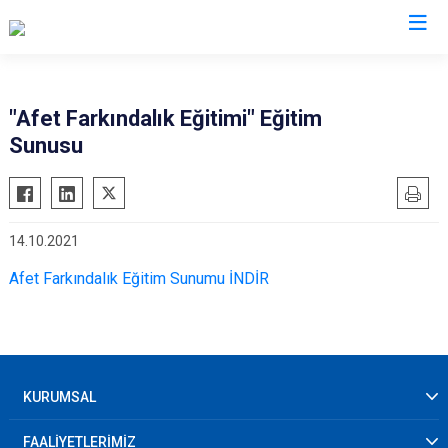
AFAD İl Müdürlükleri
"Afet Farkındalık Eğitimi" Eğitim
Sunusu
14.10.2021
Afet Farkındalık Eğitim Sunumu İNDİR
KURUMSAL
FAALİYETLERİMİZ