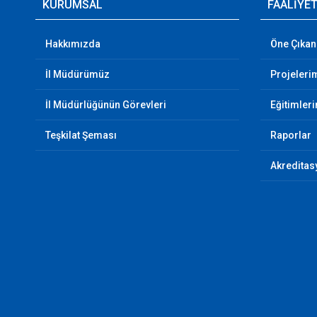
KURUMSAL
FAALİYE
Hakkımızda
Öne Çıkan
İl Müdürümüz
Projeleri
İl Müdürlüğünün Görevleri
Eğitimler
Teşkilat Şeması
Raporlar
Akreditas