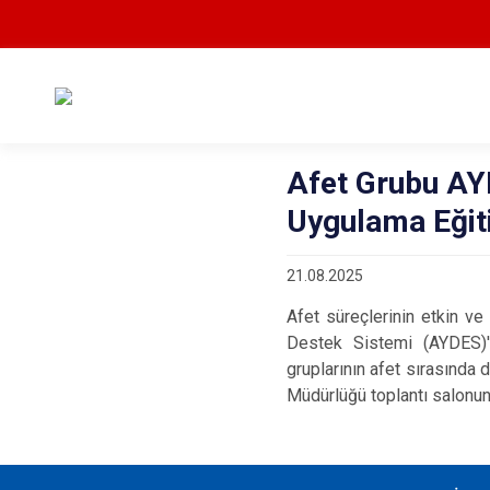
Afet Grubu AY
Uygulama Eğiti
21.08.2025
Afet süreçlerinin etkin v
Destek Sistemi (AYDES)'i
gruplarının afet sırasında 
Müdürlüğü toplantı salonun