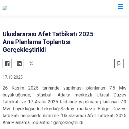
AFAD İl Müdürlükleri
Uluslararası Afet Tatbikatı 2025
Ana Planlama Toplantısı
Gerçekleştirildi
17.10.2025
26 Kasım 2025 tarihinde yapılması planlanan 7.5 Mw
büyüklüğünde, İstanbul- Adalar merkezli Ulusal Düzey
Tatbikatı ve 17 Aralık 2025 tarihinde yapılması planlanan 7.3
Mw büyüklüğünde,Tekirdağ-Şarköy merkezli Bölge Düzeyi
tatbikatı öncesinde ilimizde “Uluslararası Afet Tatbikatı 2025
Ana Planlama Toplantısı” gerçekleştirildi.