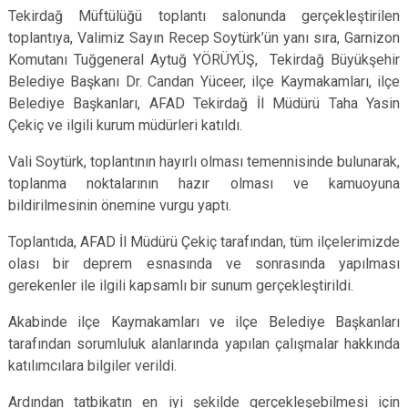
Tekirdağ Müftülüğü toplantı salonunda gerçekleştirilen
toplantıya, Valimiz Sayın Recep Soytürk’ün yanı sıra, Garnizon
Komutanı Tuğgeneral Aytuğ YÖRÜYÜŞ, Tekirdağ Büyükşehir
Belediye Başkanı Dr. Candan Yüceer, ilçe Kaymakamları, ilçe
Belediye Başkanları, AFAD Tekirdağ İl Müdürü Taha Yasin
Çekiç ve ilgili kurum müdürleri katıldı.
Vali Soytürk, toplantının hayırlı olması temennisinde bulunarak,
toplanma noktalarının hazır olması ve kamuoyuna
bildirilmesinin önemine vurgu yaptı.
Toplantıda, AFAD İl Müdürü Çekiç tarafından, tüm ilçelerimizde
olası bir deprem esnasında ve sonrasında yapılması
gerekenler ile ilgili kapsamlı bir sunum gerçekleştirildi.
Akabinde ilçe Kaymakamları ve ilçe Belediye Başkanları
tarafından sorumluluk alanlarında yapılan çalışmalar hakkında
katılımcılara bilgiler verildi.
Ardından tatbikatın en iyi şekilde gerçekleşebilmesi için