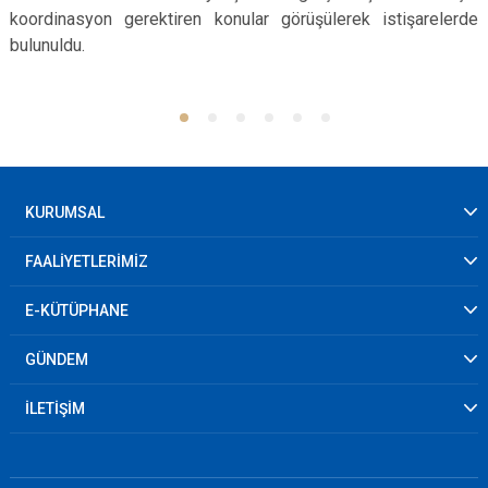
koordinasyon gerektiren konular görüşülerek istişarelerde
bulunuldu.
KURUMSAL
FAALİYETLERİMİZ
E-KÜTÜPHANE
GÜNDEM
İLETİŞİM